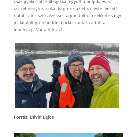
csak gyakorlott kollégákkal együtt ajánljuk, és az
összélményhez sokat kaptunk az előző este leesett
hótól is, kis szervezéssel, átgondolt öltözékkel és egy
jól kitalált grillebéddel bárki számára adott a
lehetőség. Vár a téli víz!
Forrás: Dávid Lajos