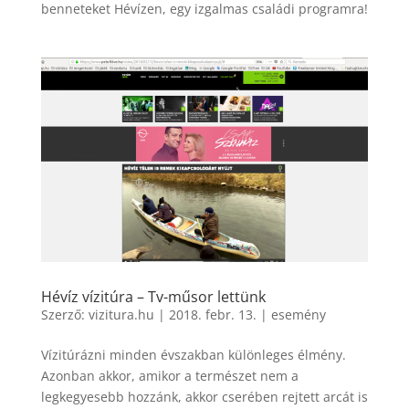
benneteket Hévízen, egy izgalmas családi programra!
Hévíz vízitúra – Tv-műsor lettünk
Szerző:
vizitura.hu
|
2018. febr. 13.
|
esemény
Vízitúrázni minden évszakban különleges élmény.
Azonban akkor, amikor a természet nem a
legkegyesebb hozzánk, akkor cserében rejtett arcát is