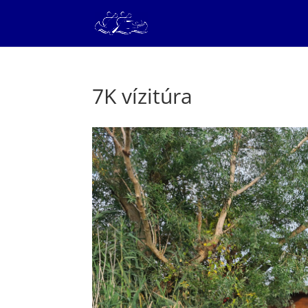
7K vízitúra