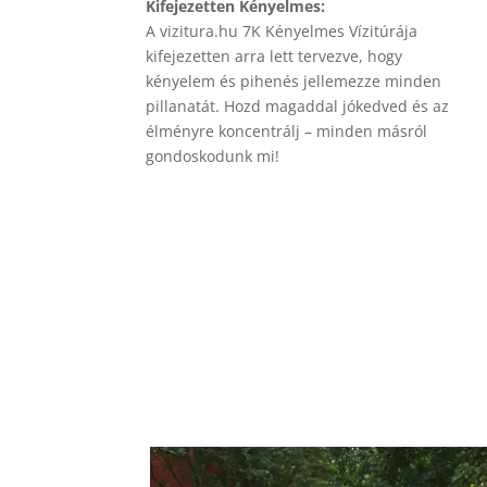
Kifejezetten Kényelmes:
A vizitura.hu 7K Kényelmes Vízitúrája
kifejezetten arra lett tervezve, hogy
kényelem és pihenés jellemezze minden
pillanatát. Hozd magaddal jókedved és az
élményre koncentrálj – minden másról
gondoskodunk mi!