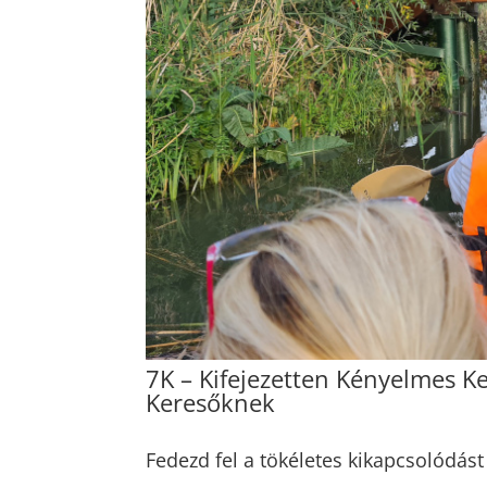
7K – Kifejezetten Kényelmes K
Keresőknek
Fedezd fel a tökéletes kikapcsolódá