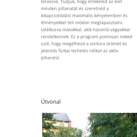
tervezve. Tudjuk, hogy értékeled az élet
minden pillanatát és szeretnéd a
kikapcsolódást maximális kényelemben és
élményekkel teli módon megtapasztalni,
találkozva másokkal, akik hasonló vágyakkal
rendelkeznek. Ez a program pontosan neked
szól, hogy megélhesd a vízitúra örömét és
jelentős fizikai terhelés nélkül az aktív
pihenést.
Útvonal