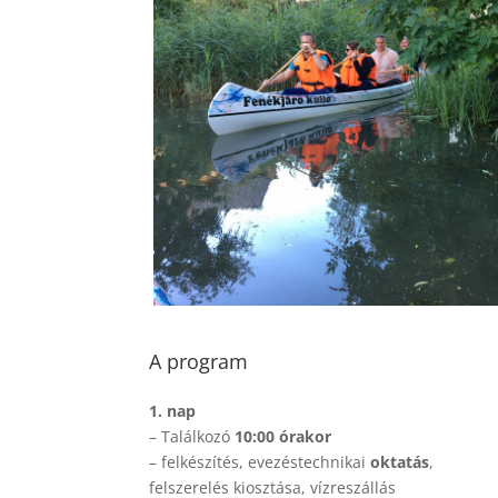
A program
1. nap
– Találkozó
10:00 órakor
– felkészítés, evezéstechnikai
oktatás
,
felszerelés kiosztása, vízreszállás