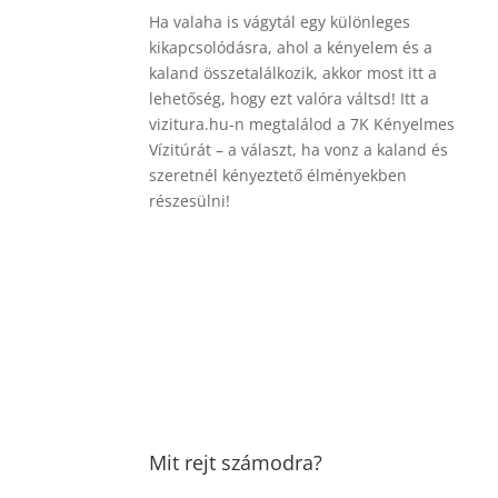
Ha valaha is vágytál egy különleges
kikapcsolódásra, ahol a kényelem és a
kaland összetalálkozik, akkor most itt a
lehetőség, hogy ezt valóra váltsd! Itt a
vizitura.hu-n megtalálod a 7K Kényelmes
Vízitúrát – a választ, ha vonz a kaland és
szeretnél kényeztető élményekben
részesülni!
Mit rejt számodra?