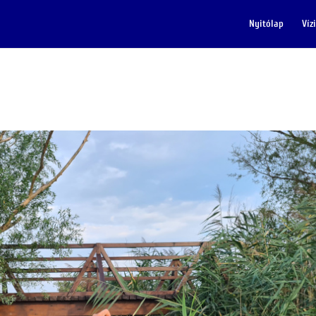
Nyitólap
Víz