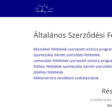
Általános Szerződési F
Részvételi feltételek szervezett vízitúra progr
Sporteszköz bérleti szerződés feltételek
Lemondási feltételek szervezett vízitúra prog
Elállási feltételek sporteszköz bérleti szerződé
Jótállási feltételek
Reklamációra vonatkozó szabályozások
Rés
a vizitura.hu
Ké