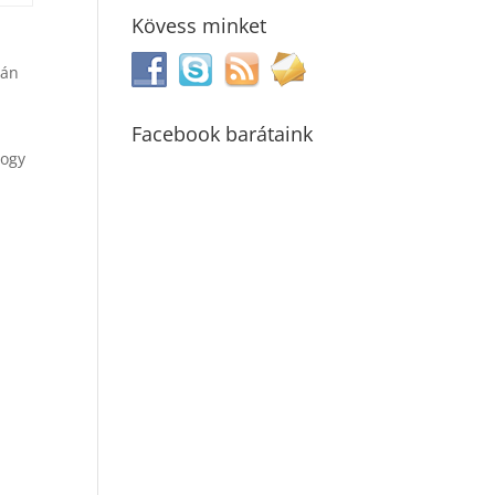
Kövess minket
ján
Facebook barátaink
hogy