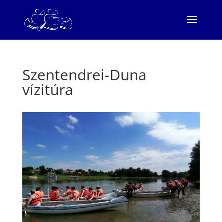
Szentendrei-Duna
vízitúra