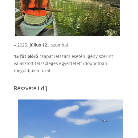
– 2025.
július 12.,
szombat
15 főt elérő
csapat létszám esetén igény szerint
választott tetszőleges egyeztetett időpontban
megoldjuk a túrát.
Részvételi díj