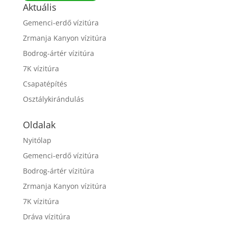
Aktuális
Gemenci-erdő vízitúra
Zrmanja Kanyon vízitúra
Bodrog-ártér vízitúra
7K vízitúra
Csapatépítés
Osztálykirándulás
Oldalak
Nyitólap
Gemenci-erdő vízitúra
Bodrog-ártér vízitúra
Zrmanja Kanyon vízitúra
7K vízitúra
Dráva vízitúra