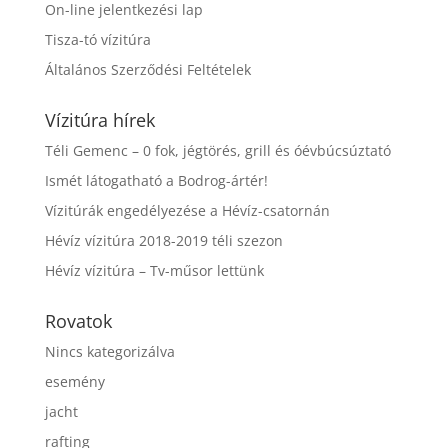
On-line jelentkezési lap
Tisza-tó vízitúra
Általános Szerződési Feltételek
Vízitúra hírek
Téli Gemenc – 0 fok, jégtörés, grill és óévbúcsúztató
Ismét látogatható a Bodrog-ártér!
Vízitúrák engedélyezése a Hévíz-csatornán
Hévíz vízitúra 2018-2019 téli szezon
Hévíz vízitúra – Tv-műsor lettünk
Rovatok
Nincs kategorizálva
esemény
jacht
rafting