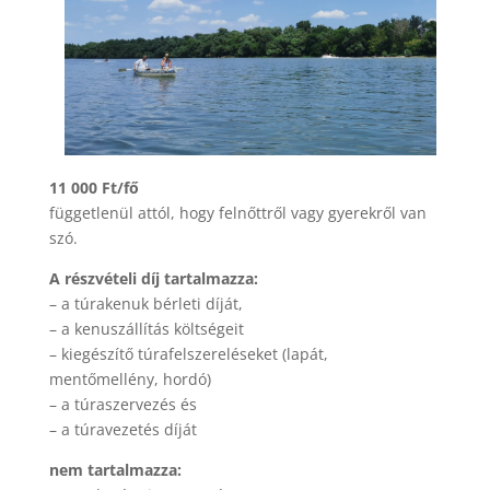
11 000 Ft/fő
függetlenül attól, hogy felnőttről vagy gyerekről van
szó.
A részvételi díj tartalmazza:
– a túrakenuk bérleti díját,
– a kenuszállítás költségeit
– kiegészítő túrafelszereléseket (lapát,
mentőmellény, hordó)
– a túraszervezés és
– a túravezetés díját
nem tartalmazza: