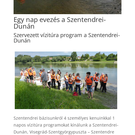
Egy nap evezés a Szentendrei-
Dunán
Szervezett vízitúra program a Szentendrei-
Dunán
Szentendrei bázisunkról 4 személyes kenuinkkal 1
napos vízitúra programokat kínálunk a Szentendrei-
Dunán, Visegrád-Szentgyörgypuszta – Szentendre