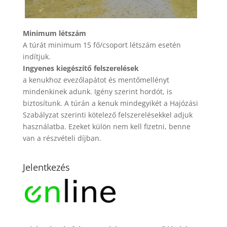
Minimum létszám
A túrát minimum 15 fő/csoport létszám esetén
indítjuk.
Ingyenes kiegészítő felszerelések
a kenukhoz evezőlapátot és mentőmellényt
mindenkinek adunk. Igény szerint hordót, is
biztosítunk. A túrán a kenuk mindegyikét a Hajózási
Szabályzat szerinti kötelező felszerelésekkel adjuk
használatba. Ezeket külön nem kell fizetni, benne
van a részvételi díjban.
Jelentkezés