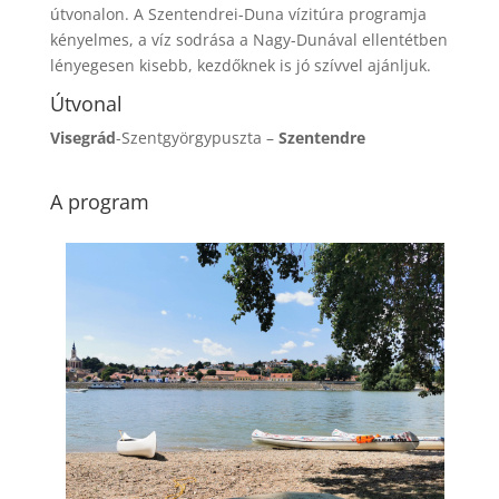
útvonalon. A Szentendrei-Duna vízitúra programja
kényelmes, a víz sodrása a Nagy-Dunával ellentétben
lényegesen kisebb, kezdőknek is jó szívvel ajánljuk.
Útvonal
Visegrád
-Szentgyörgypuszta –
Szentendre
A program