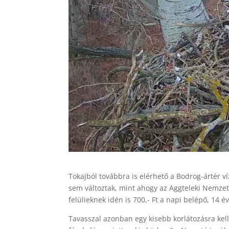
Tokajból továbbra is elérhető a Bodrog-ártér ví
sem változtak, mint ahogy az Aggteleki Nemzeti
felülieknek idén is 700,- Ft a napi belépő, 14 
Tavasszal azonban egy kisebb korlátozásra kel