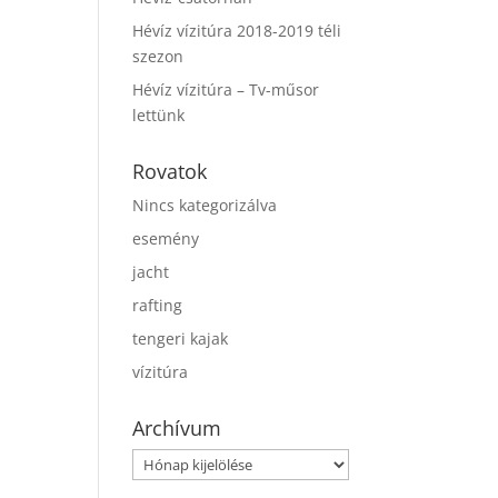
Hévíz vízitúra 2018-2019 téli
szezon
Hévíz vízitúra – Tv-műsor
lettünk
Rovatok
Nincs kategorizálva
esemény
jacht
rafting
tengeri kajak
vízitúra
Archívum
Archívum