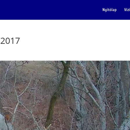
Nyitólap
Víz
 2017