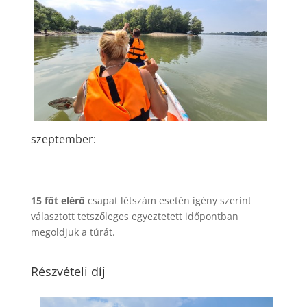
szeptember:
15 főt elérő
csapat létszám esetén igény szerint
választott tetszőleges egyeztetett időpontban
megoldjuk a túrát.
Részvételi díj