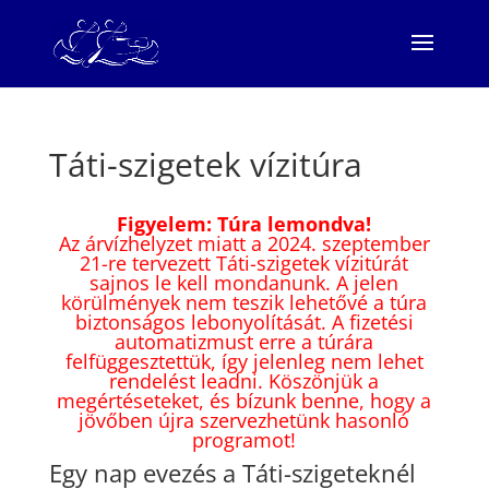
Táti-szigetek vízitúra
Figyelem: Túra lemondva!
Az árvízhelyzet miatt a 2024. szeptember
21-re tervezett Táti-szigetek vízitúrát
sajnos le kell mondanunk. A jelen
körülmények nem teszik lehetővé a túra
biztonságos lebonyolítását. A fizetési
automatizmust erre a túrára
felfüggesztettük, így jelenleg nem lehet
rendelést leadni. Köszönjük a
megértéseteket, és bízunk benne, hogy a
jövőben újra szervezhetünk hasonló
programot!
Egy nap evezés a Táti-szigeteknél