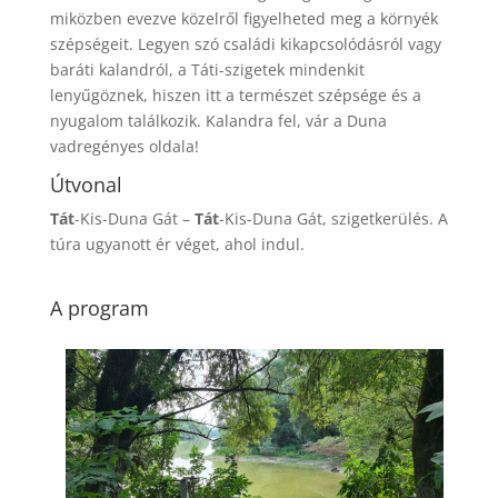
miközben evezve közelről figyelheted meg a környék
szépségeit. Legyen szó családi kikapcsolódásról vagy
baráti kalandról, a Táti-szigetek mindenkit
lenyűgöznek, hiszen itt a természet szépsége és a
nyugalom találkozik. Kalandra fel, vár a Duna
vadregényes oldala!
Útvonal
Tát
-Kis-Duna Gát –
Tát
-Kis-Duna Gát, szigetkerülés. A
túra ugyanott ér véget, ahol indul.
A program