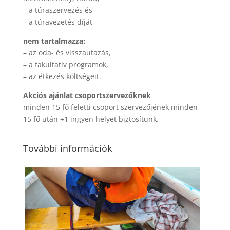
– a túraszervezés és
– a túravezetés díját
nem tartalmazza:
– az oda- és visszautazás,
– a fakultatív programok,
– az étkezés költségeit.
Akciós ajánlat csoportszervezőknek
minden 15 fő feletti csoport szervezőjének minden
15 fő után +1 ingyen helyet biztosítunk.
További információk