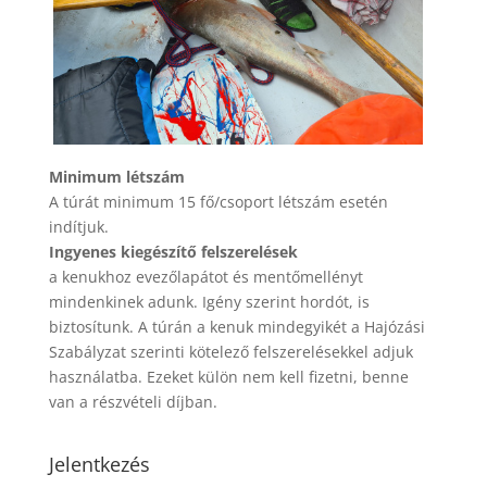
Minimum létszám
A túrát minimum 15 fő/csoport létszám esetén
indítjuk.
Ingyenes kiegészítő felszerelések
a kenukhoz evezőlapátot és mentőmellényt
mindenkinek adunk. Igény szerint hordót, is
biztosítunk. A túrán a kenuk mindegyikét a Hajózási
Szabályzat szerinti kötelező felszerelésekkel adjuk
használatba. Ezeket külön nem kell fizetni, benne
van a részvételi díjban.
Jelentkezés