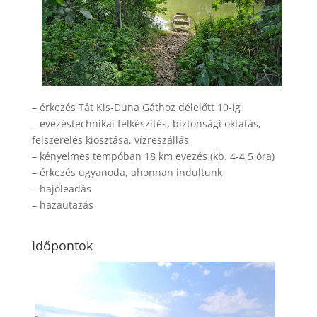
– érkezés Tát Kis-Duna Gáthoz délelőtt 10-ig
– evezéstechnikai felkészítés, biztonsági oktatás,
felszerelés kiosztása, vízreszállás
– kényelmes tempóban 18 km evezés (kb. 4-4,5 óra)
– érkezés ugyanoda, ahonnan indultunk
– hajóleadás
– hazautazás
Időpontok