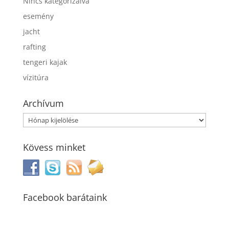
Nincs kategorizálva
esemény
jacht
rafting
tengeri kajak
vízitúra
Archívum
Archívum
Kövess minket
Facebook barátaink