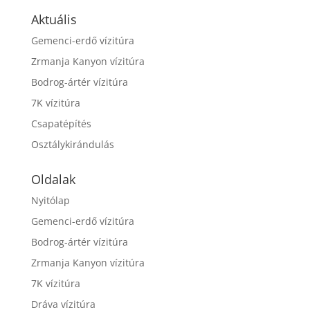
Aktuális
Gemenci-erdő vízitúra
Zrmanja Kanyon vízitúra
Bodrog-ártér vízitúra
7K vízitúra
Csapatépítés
Osztálykirándulás
Oldalak
Nyitólap
Gemenci-erdő vízitúra
Bodrog-ártér vízitúra
Zrmanja Kanyon vízitúra
7K vízitúra
Dráva vízitúra