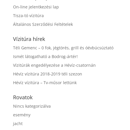
On-line jelentkezési lap
Tisza-tó vízitúra
Általános Szerződési Feltételek
Vízitúra hírek
Téli Gemenc – 0 fok, jégtörés, grill és óévbúcsúztató
Ismét látogatható a Bodrog-ártér!
Vízitúrák engedélyezése a Hévíz-csatornán
Hévíz vízitúra 2018-2019 téli szezon
Hévíz vízitúra – Tv-műsor lettünk
Rovatok
Nincs kategorizálva
esemény
jacht