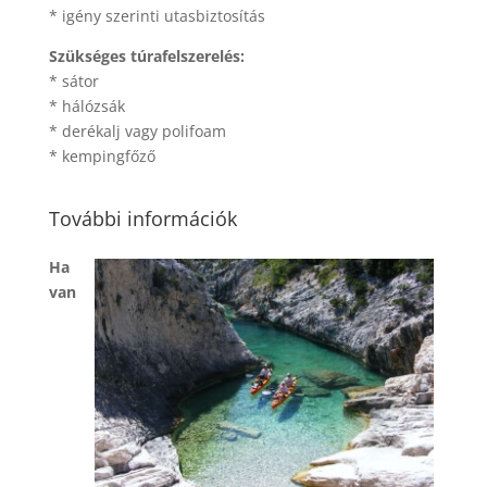
* igény szerinti utasbiztosítás
Szükséges túrafelszerelés:
* sátor
* hálózsák
* derékalj vagy polifoam
* kempingfőző
További információk
Ha
van