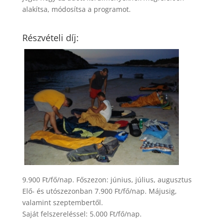
alakítsa, módosítsa a programot.
Részvételi díj:
9.900 Ft/fő/nap. Főszezon: június, július, augusztus
Elő- és utószezonban 7.900 Ft/fő/nap. Májusig,
valamint szeptembertől.
Saját felszereléssel: 5.000 Ft/fő/nap.