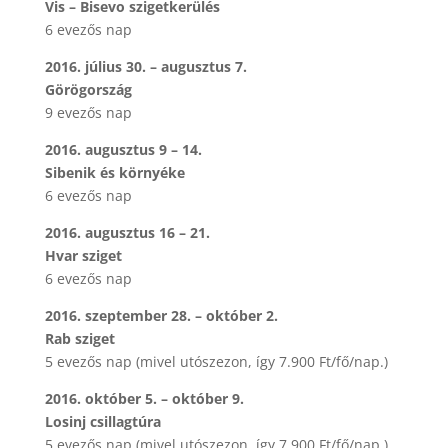
Vis – Bisevo szigetkerülés
6 evezős nap
2016. július 30. – augusztus 7.
Görögország
9 evezős nap
2016. augusztus 9 – 14.
Sibenik és környéke
6 evezős nap
2016. augusztus 16 – 21.
Hvar sziget
6 evezős nap
2016. szeptember 28. – október 2.
Rab sziget
5 evezős nap (mivel utószezon, így 7.900 Ft/fő/nap.)
2016. október 5. – október 9.
Losinj csillagtúra
5 evezős nap (mivel utószezon, így 7.900 Ft/fő/nap.)