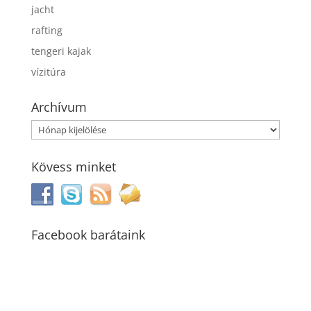
jacht
rafting
tengeri kajak
vízitúra
Archívum
Archívum
Kövess minket
Facebook barátaink