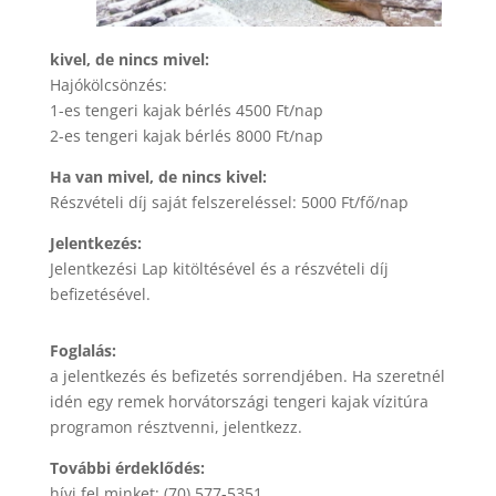
kivel, de nincs mivel:
Hajókölcsönzés:
1-es tengeri kajak bérlés 4500 Ft/nap
2-es tengeri kajak bérlés 8000 Ft/nap
Ha van mivel, de nincs kivel:
Részvételi díj saját felszereléssel: 5000 Ft/fő/nap
Jelentkezés:
Jelentkezési Lap kitöltésével és a részvételi díj
befizetésével.
Foglalás:
a jelentkezés és befizetés sorrendjében. Ha szeretnél
idén egy remek horvátországi tengeri kajak vízitúra
programon résztvenni, jelentkezz.
További érdeklődés:
hívj fel minket: (70) 577-5351