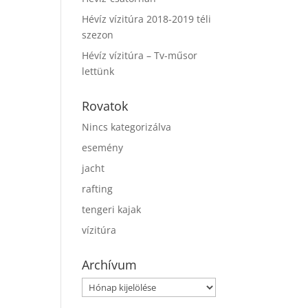
Hévíz vízitúra 2018-2019 téli
szezon
Hévíz vízitúra – Tv-műsor
lettünk
Rovatok
Nincs kategorizálva
esemény
jacht
rafting
tengeri kajak
vízitúra
Archívum
Archívum