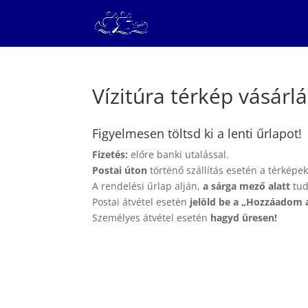
Vízitúra térkép vásárlá
Figyelmesen töltsd ki a lenti űrlapot!
Fizetés:
előre banki utalással.
Postai úton
történő szállítás esetén a térképek
A rendelési űrlap alján,
a sárga mező alatt
tud
Postai átvétel esetén
jelöld be a „Hozzáadom 
Személyes átvétel esetén
hagyd üresen!