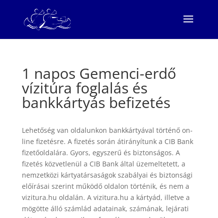
1 napos Gemenci-erdő
vízitúra foglalás és
bankkártyás befizetés
Lehetőség van oldalunkon bankkártyával történő on-
line fizetésre. A fizetés során átirányítunk a CIB Bank
fizetőoldalára. Gyors, egyszerű és biztonságos. A
fizetés közvetlenül a CIB Bank által üzemeltetett, a
nemzetközi kártyatársaságok szabályai és biztonsági
előírásai szerint működő oldalon történik, és nem a
vizitura.hu oldalán. A vizitura.hu a kártyád, illetve a
mögötte álló számlád adatainak, számának, lejárati