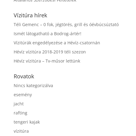
Vízitúra hírek
Téli Gemenc – 0 fok, jégtörés, grill és óévbúcsúztató
Ismét látogatható a Bodrog-ártér!
Vízitúrák engedélyezése a Hévíz-csatornán
Hévíz vízitúra 2018-2019 téli szezon
Hévíz vízitúra – Tv-műsor lettünk
Rovatok
Nincs kategorizálva
esemény
jacht
rafting
tengeri kajak
vízitúra