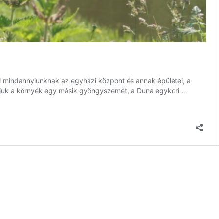
l mindannyiunknak az egyházi központ és annak épületei, a
atjuk a környék egy másik gyöngyszemét, a Duna egykori …